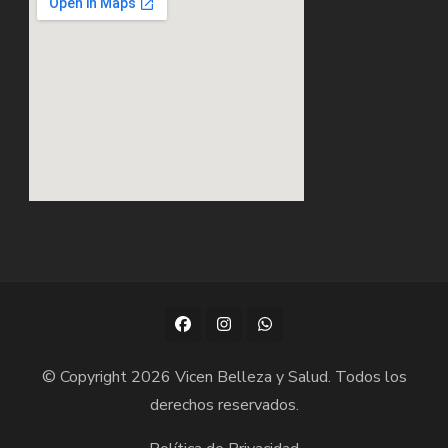
© Copyright 2026
Vicen Belleza y Salud
. Todos los
derechos reservados.