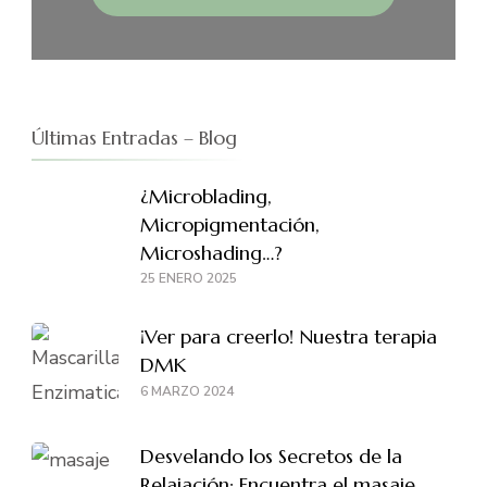
Últimas Entradas – Blog
¿Microblading,
Micropigmentación,
Microshading…?
25 ENERO 2025
¡Ver para creerlo! Nuestra terapia
DMK
6 MARZO 2024
Desvelando los Secretos de la
Relajación: Encuentra el masaje