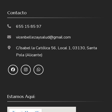
Contacto
655 15 85 97
vicenbellezaysalud@gmail.com
C/Isabel la Católica 56, Local 1, 03130, Santa
Pola (Alicante)
Estamos Aquí: