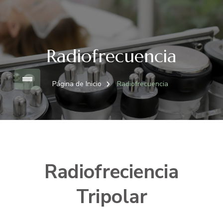
con los últimos tratamientos más profesionales.
Radiofrecuencia
Página de Inicio
Radiofrecuencia
Radiofreciencia
Tripolar