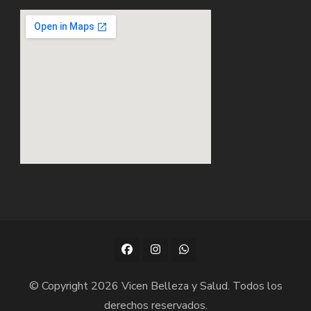
© Copyright 2026
Vicen Belleza y Salud
. Todos los
derechos reservados.