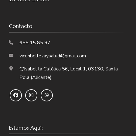
Contacto
655 15 85 97
vicenbellezaysalud@gmail.com
C/Isabel la Católica 56, Local 1, 03130, Santa
Pola (Alicante)
Estamos Aquí: