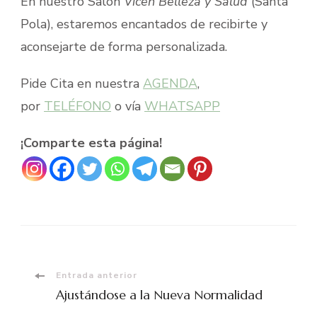
En nuestro Salón
Vicen Belleza y Salud
(Santa
Pola), estaremos encantados de recibirte y
aconsejarte de forma personalizada.
Pide Cita en nuestra
AGENDA
,
por
TELÉFONO
o vía
WHATSAPP
¡Comparte esta página!
Navegación
Entrada anterior
Ajustándose a la Nueva Normalidad